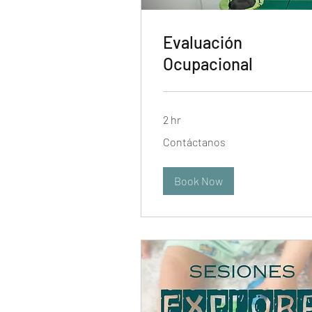
Evaluación
Ocupacional
2 hr
Contáctanos
Contáctanos
Book Now