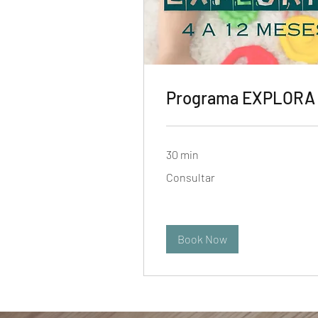
Programa EXPLORA
30 min
Consultar
Consultar
Book Now